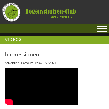
VIDEOS
Impressionen
Schießlinie, Parcours, Relax (09/2021)