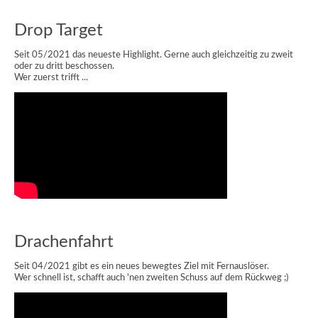
Drop Target
Seit 05/2021 das neueste Highlight. Gerne auch gleichzeitig zu zweit
oder zu dritt beschossen.
Wer zuerst trifft ...
Drachenfahrt
Seit 04/2021 gibt es ein neues bewegtes Ziel mit Fernauslöser.
Wer schnell ist, schafft auch 'nen zweiten Schuss auf dem Rückweg ;)